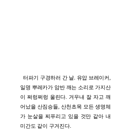
터파기 구경하러 간 날. 유압 브레이커,
일명 뿌레카가 암반 깨는 소리로 가지산
이 쩌렁쩌렁 울린다. 겨우내 잘 자고 깨
어났을 산짐승들, 산천초목 모든 생명체
가 눈살을 찌푸리고 있을 것만 같아 내
미간도 같이 구겨진다.